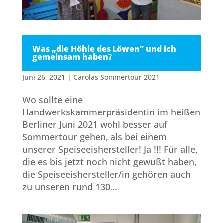
Was „die Höhle des Löwen“ und ich
gemein­sam haben?
Juni 26, 2021
|
Carolas Sommertour 2021
Wo sollte eine
Handwerkskammerpräsidentin im heißen
Berliner Juni 2021 wohl besser auf
Sommertour gehen, als bei einem
unserer Speiseeishersteller! Ja !!! Für alle,
die es bis jetzt noch nicht gewußt haben,
die Speiseeishersteller/in gehören auch
zu unseren rund 130...