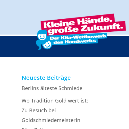
Neueste Beiträge
Berlins älteste Schmiede
Wo Tradition Gold wert ist:
Zu Besuch bei
Goldschmiede­meisterin