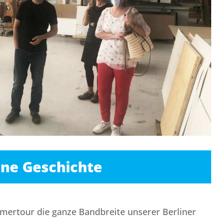
ene Geschichte
mmertour die ganze Bandbreite unserer Berliner