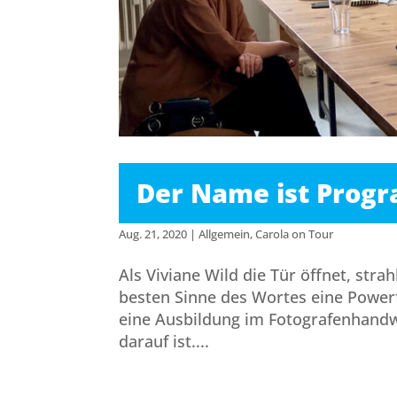
Der Name ist Prog
Aug. 21, 2020
|
Allgemein
,
Carola on Tour
Als Viviane Wild die Tür öffnet, strah
besten Sinne des Wortes eine Powerfr
eine Ausbildung im Fotografenhandwe
darauf ist....