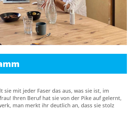
ramm
lt sie mit jeder Faser das aus, was sie ist, im
au! Ihren Beruf hat sie von der Pike auf gelernt,
rk, man merkt ihr deutlich an, dass sie stolz