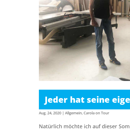
Jeder hat seine eig
Aug. 24, 2020
|
Allgemein
,
Carola on Tour
Natürlich möchte ich auf dieser So