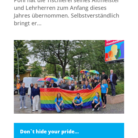
Pohl hat die Tischlerei seines Altmeister
und Lehrherren zum Anfang dieses
Jahres übernommen. Selbstverständlich
bringt er...
Don`t hide your pride…