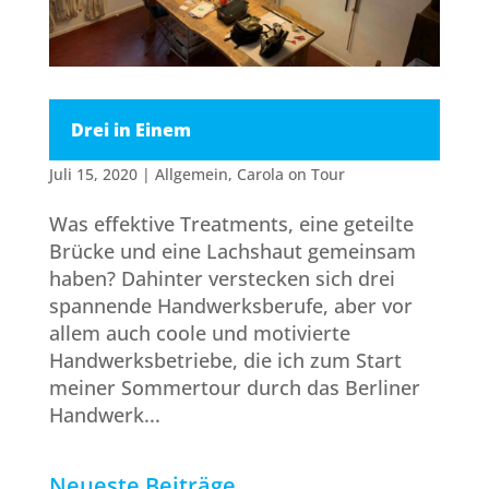
Drei in Einem
Juli 15, 2020
|
Allgemein
,
Carola on Tour
Was effektive Treatments, eine geteilte
Brücke und eine Lachshaut gemeinsam
haben? Dahinter verstecken sich drei
spannende Handwerksberufe, aber vor
allem auch coole und motivierte
Handwerksbetriebe, die ich zum Start
meiner Sommertour durch das Berliner
Handwerk...
Neueste Beiträge