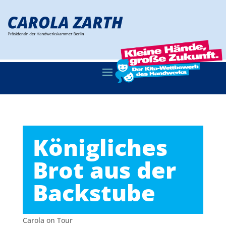
Königliches
Brot aus der
Backstube
Carola on Tour