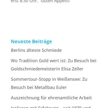
erst 8:30 Uhr.“ Guten Appetit!
Neueste Beiträge
Berlins älteste Schmiede
Wo Tradition Gold wert ist: Zu Besuch bei
Goldschmiede­meisterin Elisa Zeller
Sommertour-Stopp in Weißensee: Zu
Besuch bei Metallbau Euler
Auszeichnung für ehrenamtliche Arbeit