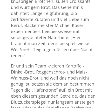
knusprigen Brötchen, süßen Croissants
und würzigem Brot. Das Geheimnis
dahinter: Lange Teigführung, bio-
zertifizierte Zutaten und viel Liebe zum
Beruf. Bäckermeister Michael Köser
experimentiert beispielsweise mit
selbstgezüchteter Naturhefe. „Hier
braucht man Zeit, denn beispielsweise
Weißmehl-Teiglinge müssen über Nacht
reifen.“
Er und sein Team kreieren Kartoffel-
Dinkel-Brot, Roggenschrot- und Mais-
Walnuss-Brot, und weil das noch nicht
genug ist, setzen sie dem an bestimmten
Tagen die „Haferkrone“ auf, ein Brot mit
eben diesem gesunden Getreide, das den
Blutzuckerspiegel nur langsam ansteigen