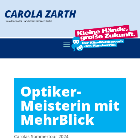
Optiker-
Meisterin mit
MehrBlick
Carolas Sommertour 2024