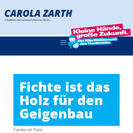
Fichte ist das
Holz für den
Geigenbau
Carola on Tour