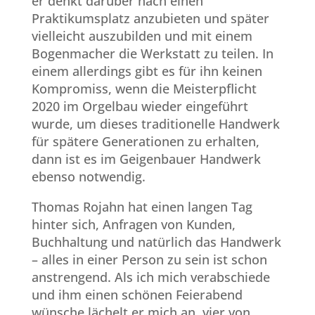
er denkt darüber nach einen
Praktikumsplatz anzubieten und später
vielleicht auszubilden und mit einem
Bogenmacher die Werkstatt zu teilen. In
einem allerdings gibt es für ihn keinen
Kompromiss, wenn die Meisterpflicht
2020 im Orgelbau wieder eingeführt
wurde, um dieses traditionelle Handwerk
für spätere Generationen zu erhalten,
dann ist es im Geigenbauer Handwerk
ebenso notwendig.
Thomas Rojahn hat einen langen Tag
hinter sich, Anfragen von Kunden,
Buchhaltung und natürlich das Handwerk
– alles in einer Person zu sein ist schon
anstrengend. Als ich mich verabschiede
und ihm einen schönen Feierabend
wünsche lächelt er mich an, vier von